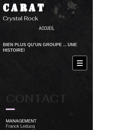
CARAT
Crystal Rock
ACCUEIL
BIEN PLUS QU'UN GROUPE ... UNE
HISTOIRE!
CONTACT
MANAGEMENT
Franck Leducq